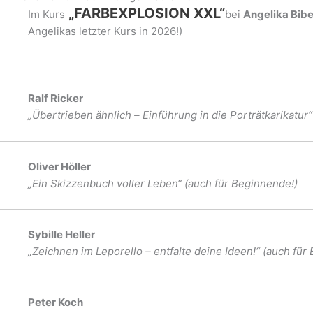
„FARBEXPLOSION XXL“
Im Kurs
bei
Angelika Bib
Angelikas letzter Kurs in 2026!)
Ralf Ricker
„Übertrieben ähnlich – Einführung in die Porträtkarikatur
Oliver Höller
„Ein Skizzenbuch voller Leben“ (auch für Beginnende!)
Sybille Heller
„Zeichnen im Leporello – entfalte deine Ideen!“ (auch fü
Peter Koch