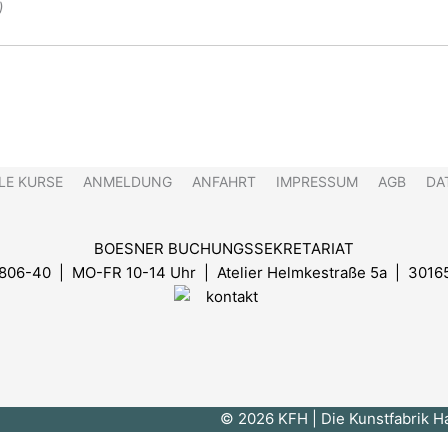
)
n.
LE KURSE
ANMELDUNG
ANFAHRT
IMPRESSUM
AGB
DA
BOESNER BUCHUNGSSEKRETARIAT
8806-40 | MO-FR 10-14 Uhr
| Atelier Helmkestraße 5a | 3016
© 2026 KFH
| Die Kunstfabrik 