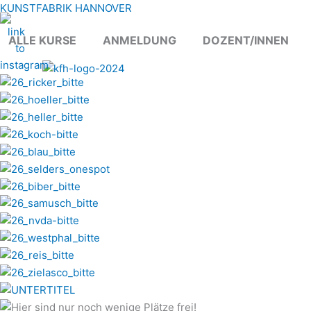
Zum
KUNSTFABRIK HANNOVER
Inhalt
ALLE KURSE
ANMELDUNG
DOZENT/INNEN
springen