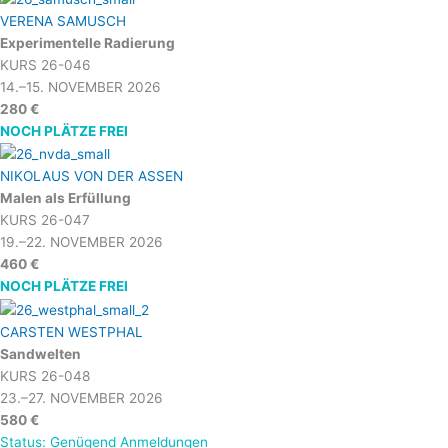
VERENA SAMUSCH
Experimentelle Radierung
KURS 26-046
14.–15. NOVEMBER 2026
280 €
NOCH PLÄTZE FREI
NIKOLAUS VON DER ASSEN
Malen als Erfüllung
KURS 26-047
19.–22. NOVEMBER 2026
460 €
NOCH PLÄTZE FREI
CARSTEN WESTPHAL
Sandwelten
KURS 26-048
23.–27. NOVEMBER 2026
580 €
Status: Genügend Anmeldungen