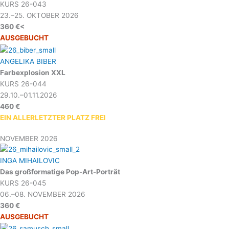
KURS 26-043
23.–25. OKTOBER 2026
360 €<
AUSGEBUCHT
ANGELIKA BIBER
Farbexplosion XXL
KURS 26-044
29.10.–01.11.2026
460 €
EIN ALLERLETZTER PLATZ FREI
NOVEMBER 2026
INGA MIHAILOVIC
Das großformatige Pop-Art-Porträt
KURS 26-045
06.–08. NOVEMBER 2026
360 €
AUSGEBUCHT