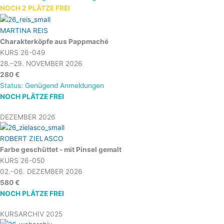
NOCH 2 PLÄTZE FREI
MARTINA REIS
Charakterköpfe aus Pappmaché
KURS 26-049
28.–29. NOVEMBER 2026
280 €
Status: Genügend Anmeldungen
NOCH PLÄTZE FREI
DEZEMBER 2026
ROBERT ZIELASCO
Farbe geschüttet - mit Pinsel gemalt
KURS 26-050
02.–06. DEZEMBER 2026
580 €
NOCH PLÄTZE FREI
KURSARCHIV 2025