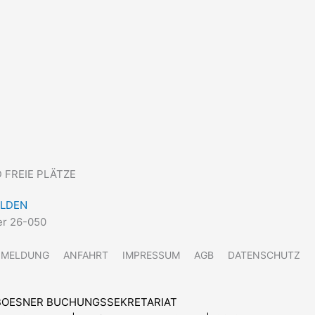
FREIE PLÄTZE
ELDEN
r 26-050
NMELDUNG
ANFAHRT
IMPRESSUM
AGB
DATENSCHUTZ
BOESNER BUCHUNGSSEKRETARIAT