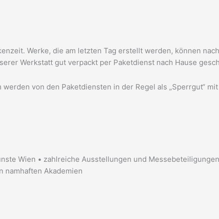
ckenzeit. Werke, die am letzten Tag erstellt werden, können na
serer Werkstatt gut verpackt per Paketdienst nach Hause gesc
 werden von den Paketdiensten in der Regel als „Sperrgut“ mit 
nste Wien • zahlreiche Ausstellungen und Messebeteiligungen
 an namhaften Akademien