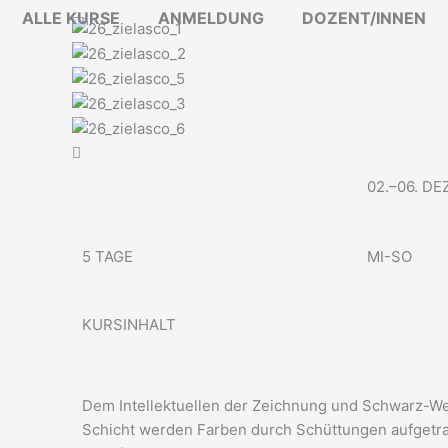
Zum
ALLE KURSE
ANMELDUNG
DOZENT/INNEN
Inhalt
springen
02.–06. D
5 TAGE
MI-SO
KURSINHALT
Dem Intellektuellen der Zeichnung und Schwarz-Wei
Schicht werden Farben durch Schüttungen aufgetrag