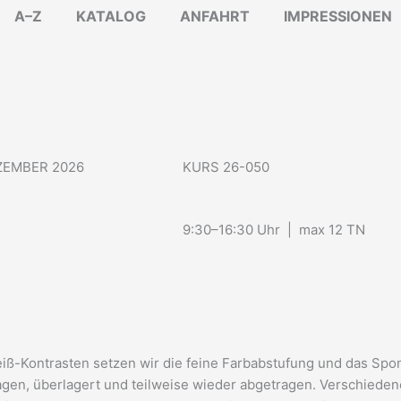
A–Z
KATALOG
ANFAHRT
IMPRESSIONEN
EZEMBER 2026
KURS 26-050
9:30–16:30 Uhr | max 12 TN
ß-Kontrasten setzen wir die feine Farbabstufung und das Spon
en, überlagert und teilweise wieder abgetragen. Verschiedene