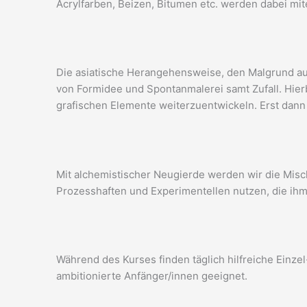
Acrylfarben, Beizen, Bitumen etc. werden dabei mi
Die asiatische Herangehensweise, den Malgrund auf
von Formidee und Spontanmalerei samt Zufall. Hierb
grafischen Elemente weiterzuentwickeln. Erst dann 
Mit alchemistischer Neugierde werden wir die Misch
Prozesshaften und Experimentellen nutzen, die ihm
Während des Kurses finden täglich hilfreiche Einzel
ambitionierte Anfänger/innen geeignet.