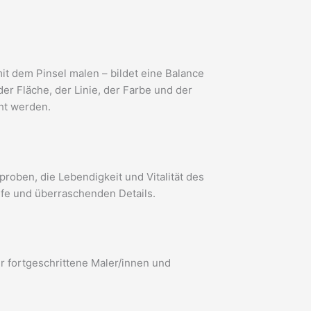
t dem Pinsel malen – bildet eine Balance
er Fläche, der Linie, der Farbe und der
cht werden.
roben, die Lebendigkeit und Vitalität des
efe und überraschenden Details.
ür fortgeschrittene Maler/innen und