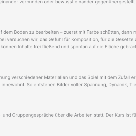
teinander verbunden oder bewusst einander gegenübergestellt.
 dem Boden zu bearbeiten – zuerst mit Farbe schütten, dann mi
ei versuchen wir, das Gefühl für Komposition, für die Gesetze d
können Inhalte frei fließend und spontan auf die Fläche gebra
ung verschiedener Materialien und das Spiel mit dem Zufall erp
 innewohnt. So entstehen Bilder voller Spannung, Dynamik, Ti
- und Gruppengespräche über die Arbeiten statt. Der Kurs ist f