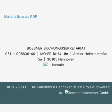
Materialliste als PDF
Menü
BOESNER BUCHUNGSSEKRETARIAT
0511 – 908806-40 | MO-FR 10-14 Uhr
| Atelier Helmkestraße
5a | 30165 Hannover
© 2026 KFH
| Die Kunstfabrik Hannover ist ein Projekt powered
by