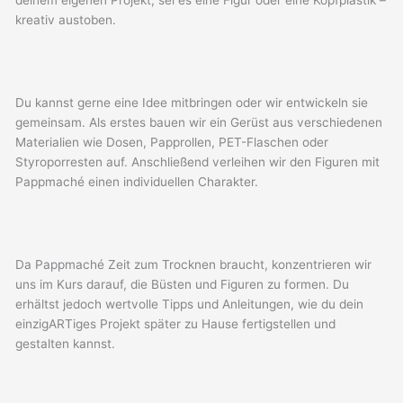
deinem eigenen Projekt, sei es eine Figur oder eine Kopfplastik –
kreativ austoben.
Du kannst gerne eine Idee mitbringen oder wir entwickeln sie
gemeinsam. Als erstes bauen wir ein Gerüst aus verschiedenen
Materialien wie Dosen, Papprollen, PET-Flaschen oder
Styroporresten auf. Anschließend verleihen wir den Figuren mit
Pappmaché einen individuellen Charakter.
Da Pappmaché Zeit zum Trocknen braucht, konzentrieren wir
uns im Kurs darauf, die Büsten und Figuren zu formen. Du
erhältst jedoch wertvolle Tipps und Anleitungen, wie du dein
einzigARTiges Projekt später zu Hause fertigstellen und
gestalten kannst.