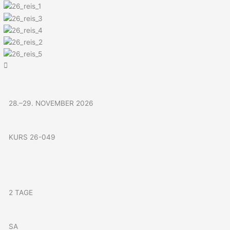
Menü
Zum
Inhalt
springen
28.–29. NOVEMBER 2026
KURS 26-049
2 TAGE
SA