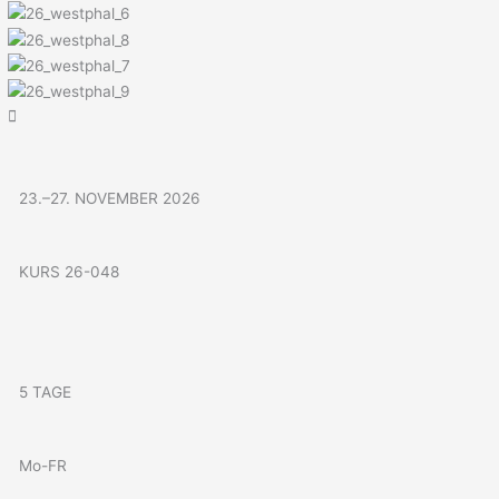
Menü
Zum
Inhalt
springen
23.–27. NOVEMBER 2026
KURS 26-048
5 TAGE
Mo-FR