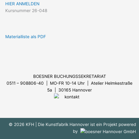
HIER ANMELDEN
Kursnummer 26-048
Materialliste als PDF
Menü
BOESNER BUCHUNGSSEKRETARIAT
0511 – 908806-40 | MO-FR 10-14 Uhr
| Atelier Helmkestraße
5a | 30165 Hannover
© 2026 KFH
| Die Kunstfabrik Hannover ist ein Projekt powered
by