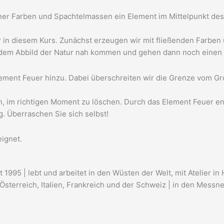
ner Farben und Spachtelmassen ein Element im Mittelpunkt des 
r in diesem Kurs. Zunächst erzeugen wir mit fließenden Farben
 dem Abbild der Natur nah kommen und gehen dann noch einen S
ment Feuer hinzu. Dabei überschreiten wir die Grenze vom Grob
rin, im richtigen Moment zu löschen. Durch das Element Feuer e
g. Überraschen Sie sich selbst!
eignet.
 1995 | lebt und arbeitet in den Wüsten der Welt, mit Atelier i
, Österreich, Italien, Frankreich und der Schweiz | in den Me