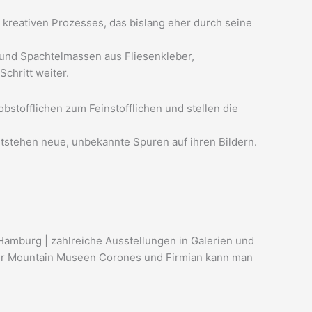
kreativen Prozesses, das bislang eher durch seine
 und Spachtelmassen aus Fliesenkleber,
chritt weiter.
stofflichen zum Feinstofflichen und stellen die
ntstehen neue, unbekannte Spuren auf ihren Bildern.
n Hamburg | zahlreiche Ausstellungen in Galerien und
ssner Mountain Museen Corones und Firmian kann man