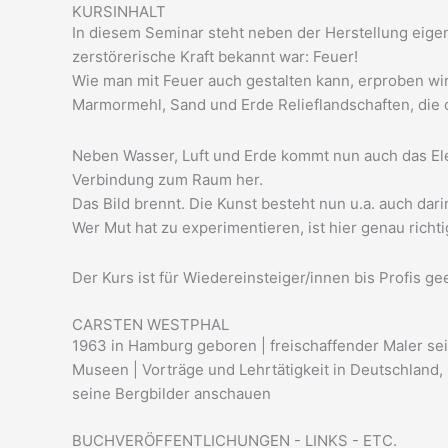
KURSINHALT
In diesem Seminar steht neben der Herstellung eige
zerstörerische Kraft bekannt war: Feuer!
Wie man mit Feuer auch gestalten kann, erproben wi
Marmormehl, Sand und Erde Relieflandschaften, die
Neben Wasser, Luft und Erde kommt nun auch das Ele
Verbindung zum Raum her.
Das Bild brennt. Die Kunst besteht nun u.a. auch da
Wer Mut hat zu experimentieren, ist hier genau richti
Der Kurs ist für Wiedereinsteiger/innen bis Profis ge
CARSTEN WESTPHAL
1963 in Hamburg geboren | freischaffender Maler seit
Museen | Vorträge und Lehrtätigkeit in Deutschland
seine Bergbilder anschauen
BUCHVERÖFFENTLICHUNGEN - LINKS - ETC.