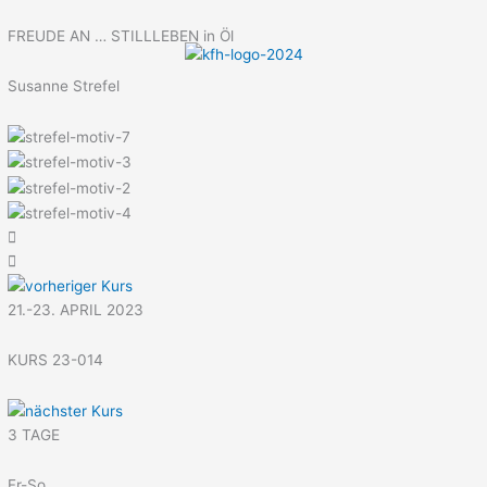
Menü
Zum
Inhalt
FREUDE AN … STILLLEBEN in Öl
springen
Susanne Strefel
21.-23. APRIL 2023
KURS 23-014
3 TAGE
Fr-So