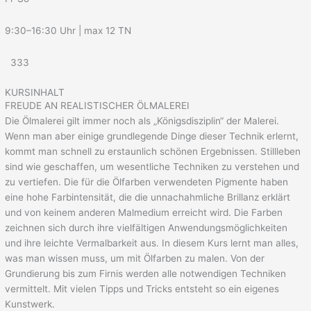
9:30–16:30 Uhr | max 12 TN
333
KURSINHALT
FREUDE AN REALISTISCHER ÖLMALEREI
Die Ölmalerei gilt immer noch als „Königsdisziplin“ der Malerei.
Wenn man aber einige grundlegende Dinge dieser Technik erlernt,
kommt man schnell zu erstaunlich schönen Ergebnissen. Stillleben
sind wie geschaffen, um wesentliche Techniken zu verstehen und
zu vertiefen. Die für die Ölfarben verwendeten Pigmente haben
eine hohe Farbintensität, die die unnachahmliche Brillanz erklärt
und von keinem anderen Malmedium erreicht wird. Die Farben
zeichnen sich durch ihre vielfältigen Anwendungsmöglichkeiten
und ihre leichte Vermalbarkeit aus. In diesem Kurs lernt man alles,
was man wissen muss, um mit Ölfarben zu malen. Von der
Grundierung bis zum Firnis werden alle notwendigen Techniken
vermittelt. Mit vielen Tipps und Tricks entsteht so ein eigenes
Kunstwerk.