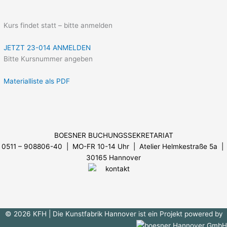
Kurs findet statt – bitte anmelden
JETZT 23-014 ANMELDEN
Bitte Kursnummer angeben
Materialliste als PDF
Menü
BOESNER BUCHUNGSSEKRETARIAT
0511 – 908806-40 | MO-FR 10-14 Uhr
| Atelier Helmkestraße 5a |
30165 Hannover
© 2026 KFH
| Die Kunstfabrik Hannover ist ein Projekt powered by