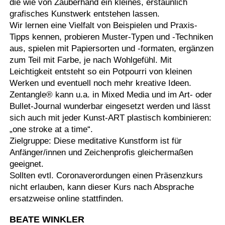
die wie von Zauberhand ein kleines, erstaunlich
grafisches Kunstwerk entstehen lassen.
Wir lernen eine Vielfalt von Beispielen und Praxis-
Tipps kennen, probieren Muster-Typen und -Techniken
aus, spielen mit Papiersorten und -formaten, ergänzen
zum Teil mit Farbe, je nach Wohlgefühl. Mit
Leichtigkeit entsteht so ein Potpourri von kleinen
Werken und eventuell noch mehr kreative Ideen.
Zentangle® kann u.a. in Mixed Media und im Art- oder
Bullet-Journal wunderbar eingesetzt werden und lässt
sich auch mit jeder Kunst-ART plastisch kombinieren:
„one stroke at a time“.
Zielgruppe: Diese meditative Kunstform ist für
Anfänger/innen und Zeichenprofis gleichermaßen
geeignet.
Sollten evtl. Coronaverordungen einen Präsenzkurs
nicht erlauben, kann dieser Kurs nach Absprache
ersatzweise online stattfinden.
BEATE WINKLER