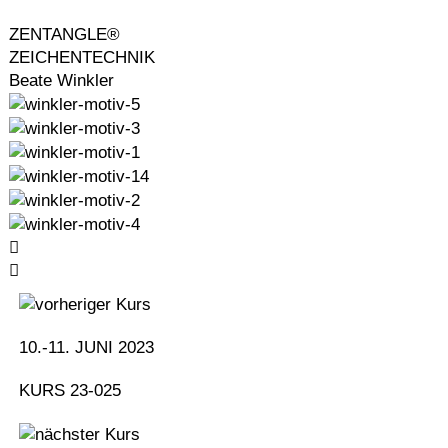
Menü
Zum
Inhalt
ZENTANGLE®
springen
ZEICHENTECHNIK
Beate Winkler
10.-11. JUNI 2023
KURS 23-025