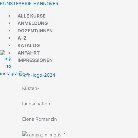
Zum
Menü
Menü
KUNSTFABRIK HANNOVER
Inhalt
ALLE KURSE
springen
ANMELDUNG
DOZENT/INNEN
A–Z
KATALOG
ANFAHRT
IMPRESSIONEN
Küsten-
landschaften
Elena Romanzin