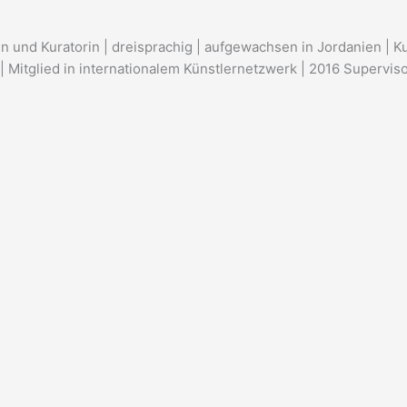
in und Kuratorin | dreisprachig | aufgewachsen in Jordanien | K
 Mitglied in internationalem Künstlernetzwerk | 2016 Supervisor