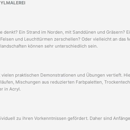
RYLMALEREI
e denkt? Ein Strand im Norden, mit Sanddünen und Gräsern? E
 Felsen und Leuchttürmen zerschellen? Oder vielleicht an das 
andschaften können sehr unterschiedlich sein.
t vielen praktischen Demonstrationen und Übungen vertieft. Hi
läufen, Mischungen aus reduzierten Farbpaletten, Trockentech
r in Acryl.
ividuell zu ihren Vorkenntnissen gefördert. Daher sind Anfäng