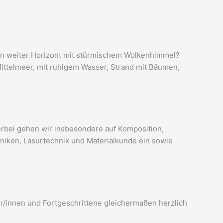
in weiter Horizont mit stürmischem Wolkenhimmel?
Mittelmeer, mit ruhigem Wasser, Strand mit Bäumen,
erbei gehen wir insbesondere auf Komposition,
niken, Lasurtechnik und Materialkunde ein sowie
er/innen und Fortgeschrittene gleichermaßen herzlich