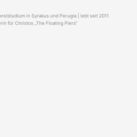
unststudium in Syrakus und Perugia | lebt seit 2011
in für Christos „The Floating Piers“