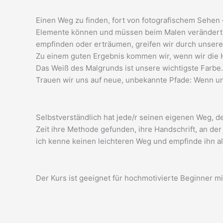
Einen Weg zu finden, fort von fotografischem Sehen 
Elemente können und müssen beim Malen verändert u
empfinden oder erträumen, greifen wir durch unseren
Zu einem guten Ergebnis kommen wir, wenn wir die H
Das Weiß des Malgrunds ist unsere wichtigste Farbe.
Trauen wir uns auf neue, unbekannte Pfade: Wenn un
Selbstverständlich hat jede/r seinen eigenen Weg, de
Zeit ihre Methode gefunden, ihre Handschrift, an de
ich kenne keinen leichteren Weg und empfinde ihn a
Der Kurs ist geeignet für hochmotivierte Beginner m