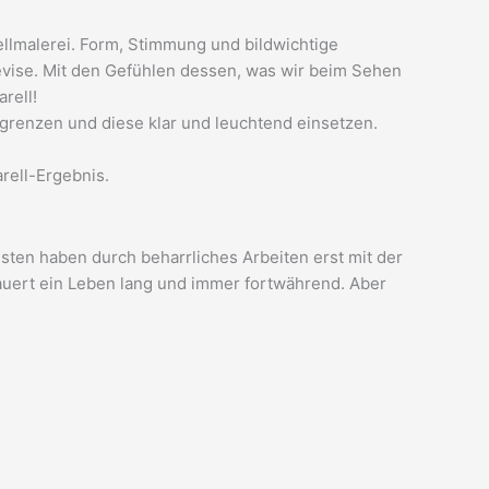
ellmalerei. Form, Stimmung und bildwichtige
vise. Mit den Gefühlen dessen, was wir beim Sehen
rell!
grenzen und diese klar und leuchtend einsetzen.
rell-Ergebnis.
isten haben durch beharrliches Arbeiten erst mit der
dauert ein Leben lang und immer fortwährend. Aber