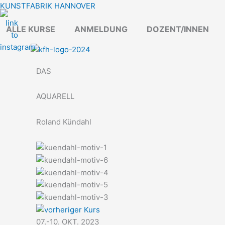
Zum
KUNSTFABRIK HANNOVER
Inhalt
ALLE KURSE
ANMELDUNG
DOZENT/INNEN
springen
DAS
AQUARELL
Roland Kündahl
07.-10. OKT. 2023