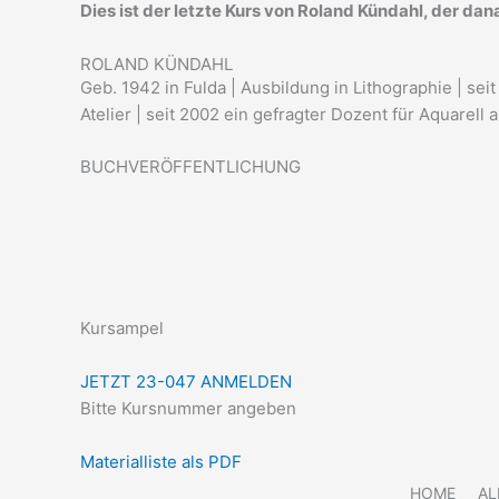
Dies ist der letzte Kurs von Roland Kündahl, der da
ROLAND KÜNDAHL
Geb. 1942 in Fulda | Ausbildung in Lithographie | sei
Atelier | seit 2002 ein gefragter Dozent für Aquarel
BUCHVERÖFFENTLICHUNG
Kursampel
JETZT 23-047 ANMELDEN
Bitte Kursnummer angeben
Materialliste als PDF
HOME
AL