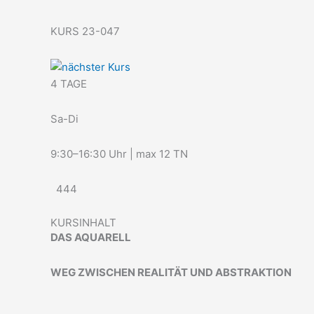
KURS 23-047
4 TAGE
Sa-Di
9:30–16:30 Uhr | max 12 TN
444
KURSINHALT
DAS AQUARELL
WEG ZWISCHEN REALITÄT UND ABSTRAKTION