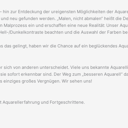
– hin zur Entdeckung der ureigensten Möglichkeiten der Aquar
nd neu gefunden werden. „Malen, nicht abmalen“ heißt die De
 Malprozess ein und erschaffen eine neue Realität: Unser Aqua
ell-/Dunkelkontraste beachten und die Auswahl der Farben be
s das gelingt, haben wir die Chance auf ein beglückendes Aqua
r sich von anderen unterscheidet. Viele uns bekannte Aquarell
r sie sofort erkennbar sind. Der Weg zum „besseren Aquarell‘‘ 
ls einziges großes Vergnügen. Wir sehen uns!
it Aquarellerfahrung und Fortgeschrittene.