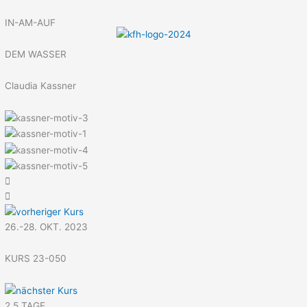
Menü
Zum
Inhalt
IN-AM-AUF
springen
DEM WASSER
Claudia Kassner
26.-28. OKT. 2023
KURS 23-050
2,5 TAGE