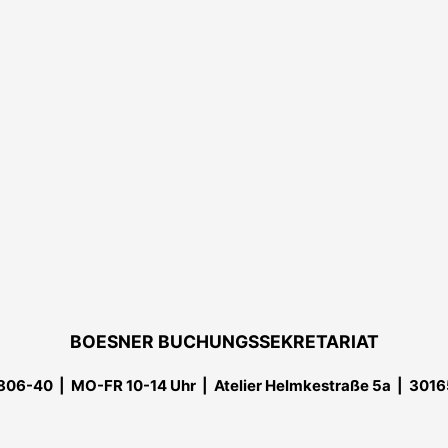
BOESNER BUCHUNGSSEKRETARIAT
806-40 | MO-FR 10-14 Uhr
| Atelier Helmkestraße 5a | 301