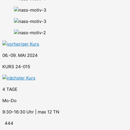
06.-09. MAI 2024
KURS 24-015
4 TAGE
Mo-Do
9:30–16:30 Uhr | max 12 TN
444