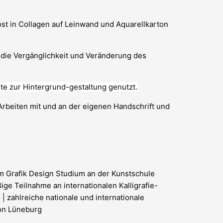
ost in Collagen auf Leinwand und Aquarellkarton
gt die Vergänglichkeit und Veränderung des
te zur Hintergrund-gestaltung genutzt.
Arbeiten mit und an der eigenen Handschrift und
im Grafik Design Studium an der Kunstschule
ge Teilnahme an internationalen Kalligrafie-
| zahlreiche nationale und internationale
von Lüneburg