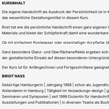
KURSINHALT
Die eigene Handschrift als Ausdruck der Persönlichkeit ist i
das wesentliche Gestaltungsmittel in diesem Kurs.
Rost hat wie die persönliche Handschrift einen ganz eigenen C
Materials und bietet der Schöpferkraft damit eine wunderbare
Ob mit einfachem Rostwasser oder eisenhaltiger Acrylfarbe (
Ganz besondere Glanz- und Oberflächeneffekte ergeben sich d
der gestalterische Einsatz auf diesen besonderen Untergrü
Der Kurs ist für Anfänger/innen und Fortgeschrittene geeignet
BIRGIT NASS
Gebürtige Hamburgerin | Jahrgang 1968 | schon als Jugendlich
Alsterdamm in Hamburg | Tätigkeit im Verpackungs-design | gl
Seminaren und Symposien | seit 1999 Dozentin für Handschrift a
Ausstellungen und Publikationen | in diversen Teams als Buchau