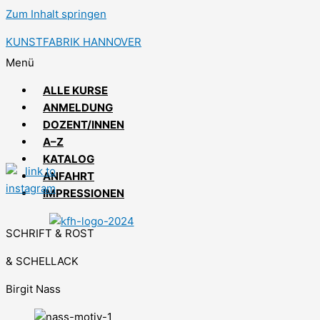
Zum Inhalt springen
KUNSTFABRIK HANNOVER
Menü
ALLE KURSE
ANMELDUNG
DOZENT/INNEN
A–Z
KATALOG
ANFAHRT
IMPRESSIONEN
SCHRIFT & ROST
& SCHELLACK
Birgit Nass