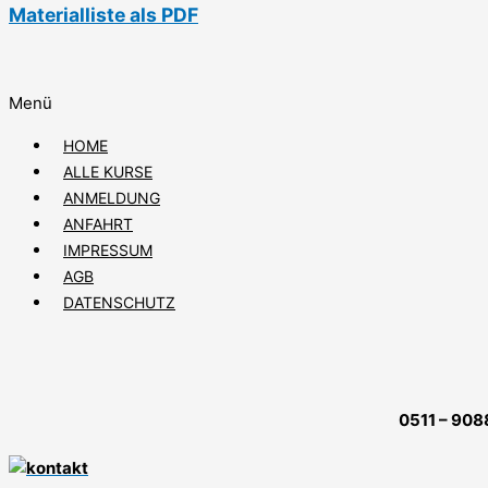
Materialliste als PDF
Menü
HOME
ALLE KURSE
ANMELDUNG
ANFAHRT
IMPRESSUM
AGB
DATENSCHUTZ
0511 – 908