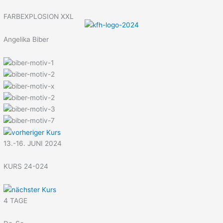
Menü
Zum
Inhalt
FARBEXPLOSION XXL
springen
Angelika Biber
13.-16. JUNI 2024
KURS 24-024
4 TAGE