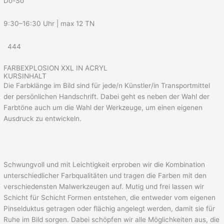
Do-So
9:30–16:30 Uhr | max 12 TN
444
FARBEXPLOSION XXL IN ACRYL
KURSINHALT
Die Farbklänge im Bild sind für jede/n Künstler/in Transportmittel
der persönlichen Handschrift. Dabei geht es neben der Wahl der
Farbtöne auch um die Wahl der Werkzeuge, um einen eigenen
Ausdruck zu entwickeln.
Schwungvoll und mit Leichtigkeit erproben wir die Kombination
unterschiedlicher Farbqualitäten und tragen die Farben mit den
verschiedensten Malwerkzeugen auf. Mutig und frei lassen wir
Schicht für Schicht Formen entstehen, die entweder vom eigenen
Pinselduktus getragen oder flächig angelegt werden, damit sie für
Ruhe im Bild sorgen. Dabei schöpfen wir alle Möglichkeiten aus, die