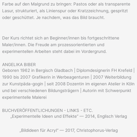
Farbe auf den Malgrund zu bringen: Pastos oder als transparente
Lasur, strukturiert, als Linienspur oder Kratzzeichnung, gespritzt
oder geschüttet. Je nachdem, was das Bild braucht.
Der Kurs richtet sich an Beginner/innen bis fortgeschrittene
Maler/innen. Die Freude am prozessorientierten und
experimentellen Arbeiten steht dabei im Vordergrund.
ANGELIKA BIBER
Geboren 1962 in Bergisch Gladbach | Diplomdesignerin FH Krefeld |
1990 bis 2007 Grafikerin in Werbeagenturen | 2007 Weiterbildung
zur Kunstpäda-gogin | seit 2008 Dozentin im eigenen Atelier in Köln
und bei verschiedenen Bildungsträgern | Autorin mit Schwerpunkt
experimentelle Malerei
BUCHVERÖFFENTLICHUNGEN - LINKS - ETC.
„Experimentelle Ideen und Effekte“ — 2014, Englisch Verlag
„Bildideen für Acryl“ — 2017, Christophorus-Verlag