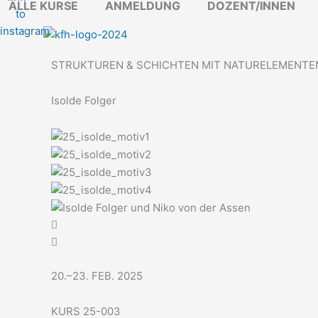
ALLE KURSE
ANMELDUNG
DOZENT/INNEN
Zum
Inhalt
springen
STRUKTUREN & SCHICHTEN MIT NATURELEMENTE
Isolde Folger
20.–23. FEB. 2025
KURS 25-003