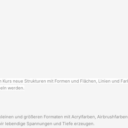
m Kurs neue Strukturen mit Formen und Flächen, Linien und Farb
deln werden.
f kleinen und größeren Formaten mit Acrylfarben, Airbrushfarb
 wir lebendige Spannungen und Tiefe erzeugen.