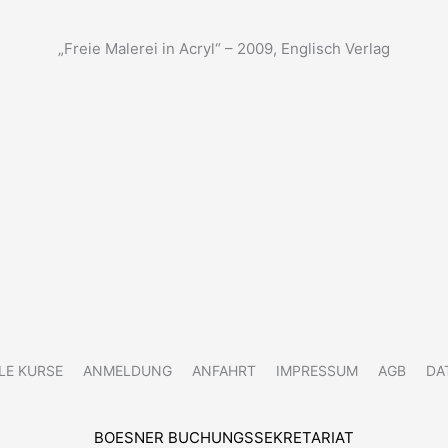
„Freie Malerei in Acryl“ – 2009, Englisch Verlag
LE KURSE
ANMELDUNG
ANFAHRT
IMPRESSUM
AGB
DA
BOESNER BUCHUNGSSEKRETARIAT