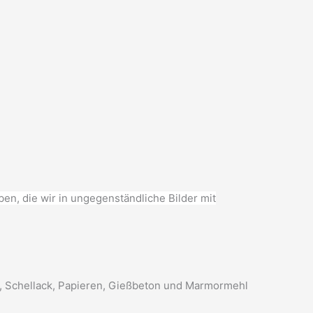
en, die wir in ungegenständliche Bilder mit
en, Schellack, Papieren, Gießbeton und Marmormehl