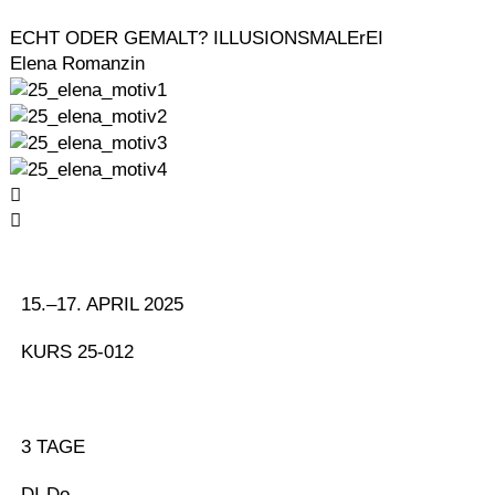
Menü
Zum
Inhalt
ECHT ODER GEMALT? ILLUSIONSMALErEI
springen
Elena Romanzin
15.–17. APRIL 2025
KURS 25-012
3 TAGE
DI-Do