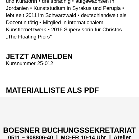
und Kuratorin • dreisprachig • aufgewachsen in
Jordanien • Kunststudium in Syrakus und Perugia •
lebt seit 2011 im Schwarzwald • deutschlandweit als
Dozentin tätig • Mitglied in internationalem
Künstlernetzwerk • 2016 Supervisorin für Christos
„The Floating Piers“
JETZT ANMELDEN
Kursnummer 25-012
MATERIALLISTE ALS PDF
Menü
BOESNER BUCHUNGSSEKRETARIAT
0511 – 908806-40 | MO-FR 10-14 Uhr
| Atelier