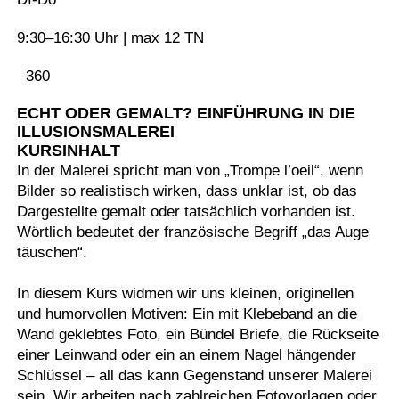
9:30–16:30 Uhr | max 12 TN
360
ECHT ODER GEMALT? EINFÜHRUNG IN DIE
ILLUSIONSMALEREI
KURSINHALT
In der Malerei spricht man von „Trompe l’oeil“, wenn
Bilder so realistisch wirken, dass unklar ist, ob das
Dargestellte gemalt oder tatsächlich vorhanden ist.
Wörtlich bedeutet der französische Begriff „das Auge
täuschen“.
In diesem Kurs widmen wir uns kleinen, originellen
und humorvollen Motiven: Ein mit Klebeband an die
Wand geklebtes Foto, ein Bündel Briefe, die Rückseite
einer Leinwand oder ein an einem Nagel hängender
Schlüssel – all das kann Gegenstand unserer Malerei
sein. Wir arbeiten nach zahlreichen Fotovorlagen oder