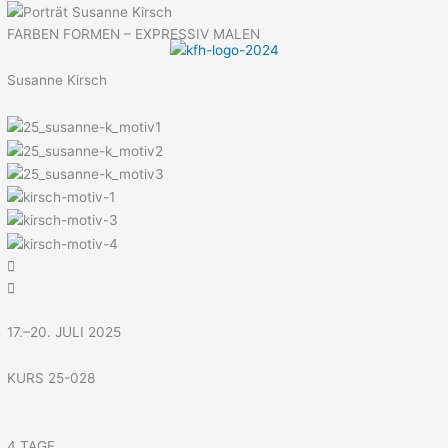
Menü
Zum
Inhalt
FARBEN FORMEN – EXPRESSIV MALEN
springen
Susanne Kirsch
17.–20. JULI 2025
KURS 25-028
4 TAGE