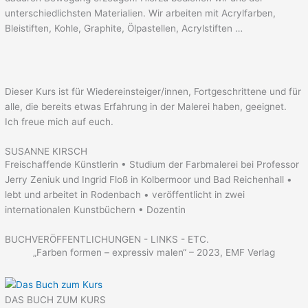
unterschiedlichsten Materialien. Wir arbeiten mit Acrylfarben,
Bleistiften, Kohle, Graphite, Ölpastellen, Acrylstiften …
Dieser Kurs ist für Wiedereinsteiger/innen, Fortgeschrittene und für
alle, die bereits etwas Erfahrung in der Malerei haben, geeignet.
Ich freue mich auf euch.
SUSANNE KIRSCH
Freischaffende Künstlerin • Studium der Farbmalerei bei Professor
Jerry Zeniuk und Ingrid Floß in Kolbermoor und Bad Reichenhall •
lebt und arbeitet in Rodenbach • veröffentlicht in zwei
internationalen Kunstbüchern • Dozentin
BUCHVERÖFFENTLICHUNGEN - LINKS - ETC.
„Farben formen – expressiv malen“ – 2023, EMF Verlag
DAS BUCH ZUM KURS