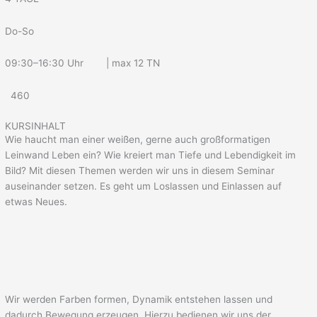
Do-So
09:30–16:30 Uhr | max 12 TN
460
KURSINHALT
Wie haucht man einer weißen, gerne auch großformatigen
Leinwand Leben ein? Wie kreiert man Tiefe und Lebendigkeit im
Bild? Mit diesen Themen werden wir uns in diesem Seminar
auseinander setzen. Es geht um Loslassen und Einlassen auf
etwas Neues.
Wir werden Farben formen, Dynamik entstehen lassen und
dadurch Bewegung erzeugen. Hierzu bedienen wir uns der