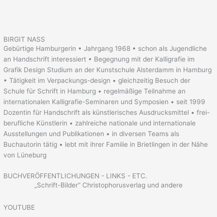
BIRGIT NASS
Gebürtige Hamburgerin • Jahrgang 1968 • schon als Jugendliche
an Handschrift interessiert • Begegnung mit der Kalligrafie im
Grafik Design Studium an der Kunstschule Alsterdamm in Hamburg
• Tätigkeit im Verpackungs-design • gleichzeitig Besuch der
Schule für Schrift in Hamburg • regelmäßige Teilnahme an
internationalen Kalligrafie-Seminaren und Symposien • seit 1999
Dozentin für Handschrift als künstlerisches Ausdrucksmittel • frei-
berufliche Künstlerin • zahlreiche nationale und internationale
Ausstellungen und Publikationen • in diversen Teams als
Buchautorin tätig • lebt mit ihrer Familie in Brietlingen in der Nähe
von Lüneburg
BUCHVERÖFFENTLICHUNGEN - LINKS - ETC.
„Schrift-Bilder“ Christophorusverlag und andere
YOUTUBE