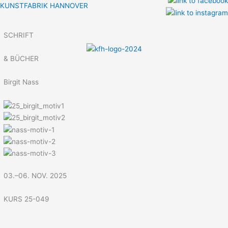
Zum
KUNSTFABRIK HANNOVER
Inhalt
Menü
springen
SCHRIFT
& BÜCHER
Birgit Nass
03.–06. NOV. 2025
KURS 25-049