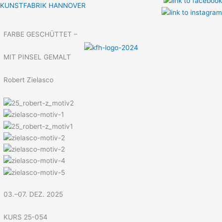
Zum
KUNSTFABRIK HANNOVER
Inhalt
Menü
springen
FARBE GESCHÜTTET –
MIT PINSEL GEMALT
Robert Zielasco
03.–07. DEZ. 2025
KURS 25-054