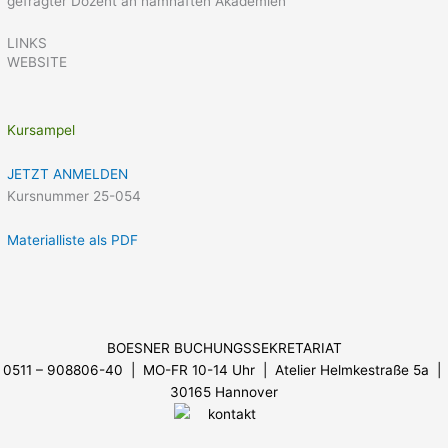
gefragter Dozent an namhaften Akademien
LINKS
WEBSITE
Kursampel
JETZT ANMELDEN
Kursnummer 25-054
Materialliste als PDF
Menü
BOESNER BUCHUNGSSEKRETARIAT
0511 – 908806-40 | MO-FR 10-14 Uhr
| Atelier Helmkestraße 5a |
30165 Hannover