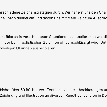
verschiedene Zeichenstrategien durch: Wir nähern uns den Cha
n hell nach dunkel auf und tasten uns mit mehr Zeit zum Ausdr
orträtieren in verschiedenen Situationen zu etablieren sowie d
, der beim realistischen Zeichnen oft vernachlässigt wird. Unt
rzweiligen Übungen ausprobieren.
 bisher über 60 Bücher veröffentlicht, viele mit hochkarätigen 
eichnung und Illustration an diversen Kunsthochschulen in Deut