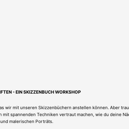
IFTEN - EIN SKIZZENBUCH WORKSHOP
as wir mit unseren Skizzenbüchern anstellen können. Aber tra
h mit spannenden Techniken vertraut machen, wie du deine Näc
und malerischen Porträts.