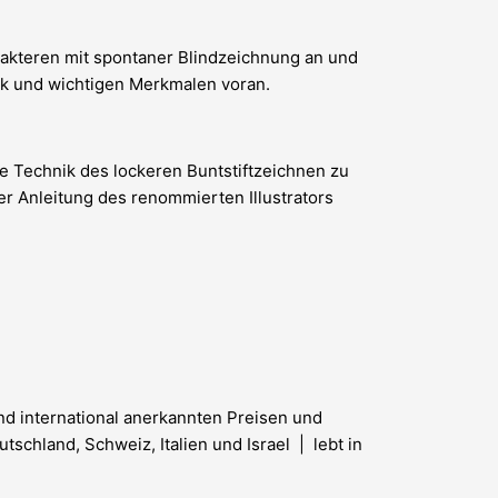
rakteren mit spontaner Blindzeichnung an und
uck und wichtigen Merkmalen voran.
ie Technik des lockeren Buntstiftzeichnen zu
er Anleitung des renommierten Illustrators
und international anerkannten Preisen und
schland, Schweiz, Italien und Israel | lebt in