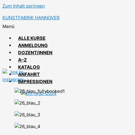
Zum Inhalt springen
KUNSTFABRIK HANNOVER
Menü
ALLE KURSE
ANMELDUNG
DOZENT/INNEN
A–Z
KATALOG
ANFAHRT
IMPRESSIONEN