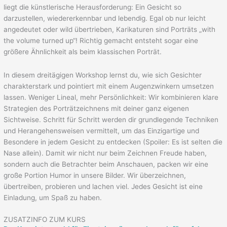
liegt die künstlerische Herausforderung: Ein Gesicht so
darzustellen, wiedererkennbar und lebendig. Egal ob nur leicht
angedeutet oder wild übertrieben, Karikaturen sind Porträts „with
the volume turned up“! Richtig gemacht entsteht sogar eine
größere Ähnlichkeit als beim klassischen Porträt.
In diesem dreitägigen Workshop lernst du, wie sich Gesichter
charakterstark und pointiert mit einem Augenzwinkern umsetzen
lassen. Weniger Lineal, mehr Persönlichkeit: Wir kombinieren klare
Strategien des Porträtzeichnens mit deiner ganz eigenen
Sichtweise. Schritt für Schritt werden dir grundlegende Techniken
und Herangehensweisen vermittelt, um das Einzigartige und
Besondere in jedem Gesicht zu entdecken (Spoiler: Es ist selten die
Nase allein). Damit wir nicht nur beim Zeichnen Freude haben,
sondern auch die Betrachter beim Anschauen, packen wir eine
große Portion Humor in unsere Bilder. Wir überzeichnen,
übertreiben, probieren und lachen viel. Jedes Gesicht ist eine
Einladung, um Spaß zu haben.
ZUSATZINFO ZUM KURS