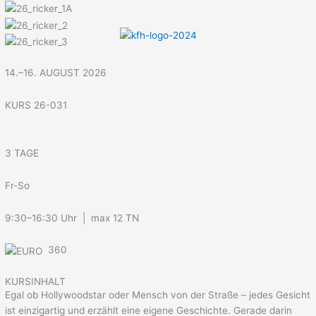
Menü
Zum
Inhalt
springen
14.–16. AUGUST 2026
KURS 26-031
3 TAGE
Fr-So
9:30–16:30 Uhr | max 12 TN
360
KURSINHALT
Egal ob Hollywoodstar oder Mensch von der Straße – jedes Gesicht
ist einzigartig und erzählt eine eigene Geschichte. Gerade darin