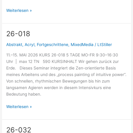
Weiterlesen »
26-018
26-
018
Abstrakt
,
Acryl
,
Fortgeschrittene
,
MixedMedia
/
LtStiller
11.–15. MAI 2026 KURS 26-018 5 TAGE MO-FR 9:30–16:30
Uhr | max 12 TN 590 KURSINHALT Wir gehen zurück zur
Erde. Dieses Seminar integriert die Zen-orientierte Basis
meines Arbeitens und des „process painting of intuitive power“.
Von schnellen, rhythmischen Bewegungen bis hin zum
langsamen Agieren werden in diesem Intensivkurs eine
Bedeutung haben.
Weiterlesen »
26-032
26-