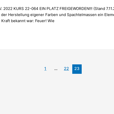
OV. 2022 KURS 22-064 EIN PLATZ FREIGEWORDEN!!! (Stand 7.11.
er Herstellung eigener Farben und Spachtelmassen ein Elemen
 Kraft bekannt war: Feuer! Wie
1
…
22
23