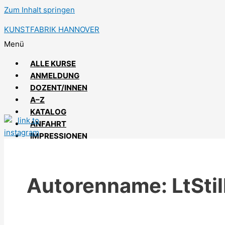
Zum Inhalt springen
KUNSTFABRIK HANNOVER
Menü
ALLE KURSE
ANMELDUNG
DOZENT/INNEN
A–Z
KATALOG
ANFAHRT
IMPRESSIONEN
Autorenname: LtStil