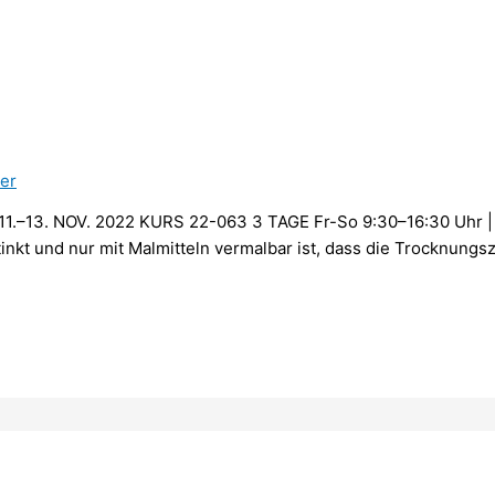
ler
1.–13. NOV. 2022 KURS 22-063 3 TAGE Fr-So 9:30–16:30 Uhr 
tinkt und nur mit Malmitteln vermalbar ist, dass die Trocknungs