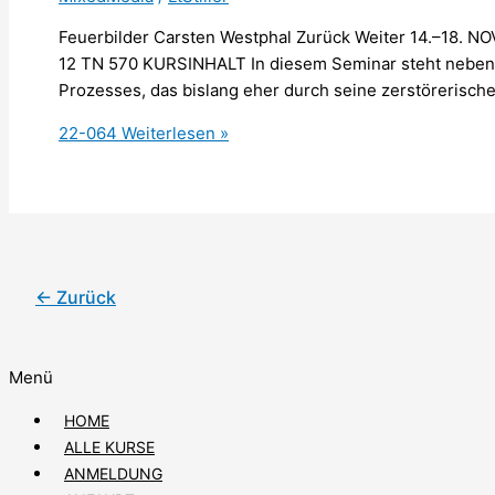
Feuerbilder Carsten Westphal Zurück Weiter 14.–18. N
12 TN 570 KURSINHALT In diesem Seminar steht neben d
Prozesses, das bislang eher durch seine zerstörerische
22-064
Weiterlesen »
←
Zurück
Menü
HOME
ALLE KURSE
ANMELDUNG