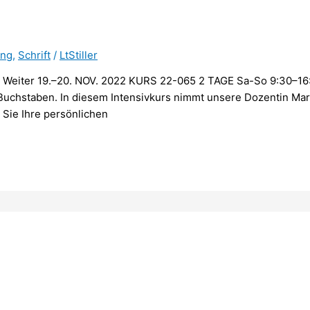
ing
,
Schrift
/
LtStiller
ck Weiter 19.–20. NOV. 2022 KURS 22-065 2 TAGE Sa-So 9:30–1
 Buchstaben. In diesem Intensivkurs nimmt unsere Dozentin Mart
Sie Ihre persönlichen