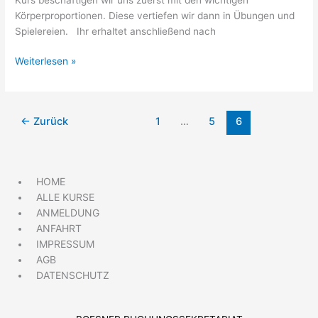
Körperproportionen. Diese vertiefen wir dann in Übungen und
Spielereien. Ihr erhaltet anschließend nach
Weiterlesen »
←
Zurück
1
…
5
6
HOME
ALLE KURSE
ANMELDUNG
ANFAHRT
IMPRESSUM
AGB
DATENSCHUTZ