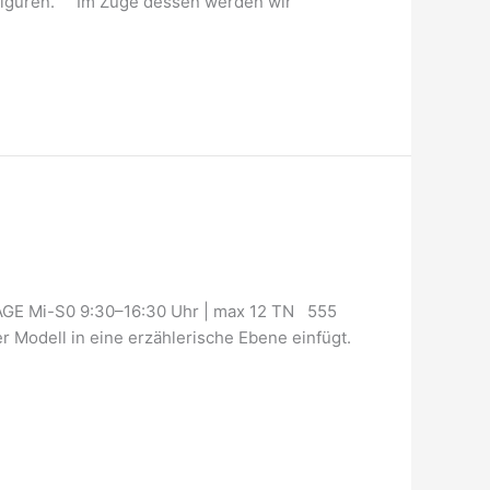
n Figuren. Im Zuge dessen werden wir
AGE Mi-S0 9:30–16:30 Uhr | max 12 TN 555
 Modell in eine erzählerische Ebene einfügt.