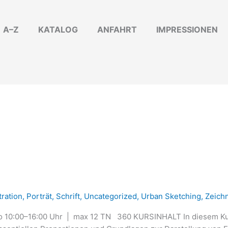
A–Z
KATALOG
ANFAHRT
IMPRESSIONEN
stration
,
Porträt
,
Schrift
,
Uncategorized
,
Urban Sketching
,
Zeich
 10:00–16:00 Uhr | max 12 TN 360 KURSINHALT In diesem Kurs