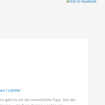
nen
/
LtStiller
 geht es um die menschliche Figur. Von der