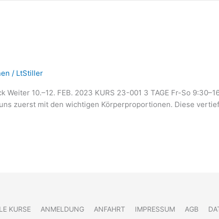
nen
/
LtStiller
ck Weiter 10.–12. FEB. 2023 KURS 23-001 3 TAGE Fr-So 9:
ns zuerst mit den wichtigen Körperproportionen. Diese vertie
LE KURSE
ANMELDUNG
ANFAHRT
IMPRESSUM
AGB
DA