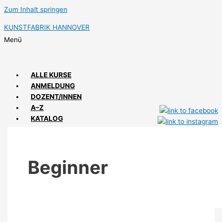
Zum Inhalt springen
KUNSTFABRIK HANNOVER
Menü
ALLE KURSE
ANMELDUNG
DOZENT/INNEN
A–Z
KATALOG
ANFAHRT
IMPRESSIONEN
Beginner