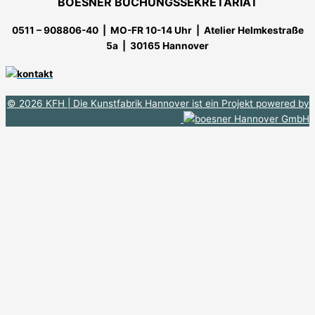
BOESNER BUCHUNGSSEKRETARIAT
0511 – 908806-40 | MO-FR 10-14 Uhr
| Atelier Helmkestraße
5a | 30165 Hannover
© 2026 KFH
| Die Kunstfabrik Hannover ist ein Projekt powered by