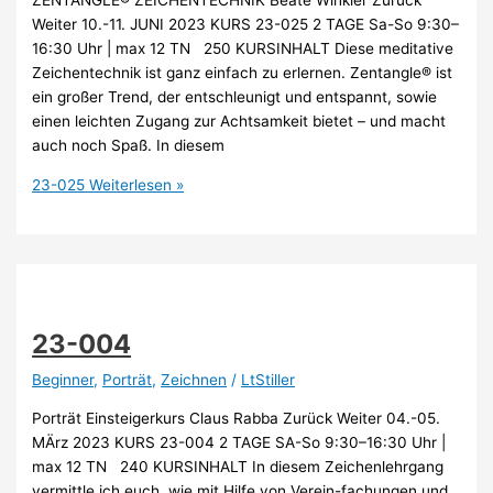
Weiter 10.-11. JUNI 2023 KURS 23-025 2 TAGE Sa-So 9:30–
16:30 Uhr | max 12 TN 250 KURSINHALT Diese meditative
Zeichentechnik ist ganz einfach zu erlernen. Zentangle® ist
ein großer Trend, der entschleunigt und entspannt, sowie
einen leichten Zugang zur Achtsamkeit bietet – und macht
auch noch Spaß. In diesem
23-025
Weiterlesen »
23-004
Beginner
,
Porträt
,
Zeichnen
/
LtStiller
Porträt Einsteigerkurs Claus Rabba Zurück Weiter 04.-05.
MÄrz 2023 KURS 23-004 2 TAGE SA-So 9:30–16:30 Uhr |
max 12 TN 240 KURSINHALT In diesem Zeichenlehrgang
vermittle ich euch, wie mit Hilfe von Verein-fachungen und