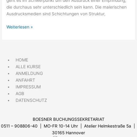
geht es im Schwerpunkt um den Ausdruck einer Empfindung,
die durchaus sehr unterschiedlich sein kann. Die malerischen
Ausdrucksmedien sind Schichtungen von Struktur,
Weiterlesen »
HOME
ALLE KURSE
ANMELDUNG
ANFAHRT
IMPRESSUM
AGB
DATENSCHUTZ
BOESNER BUCHUNGSSEKRETARIAT
0511 – 908806-40 | MO-FR 10-14 Uhr
| Atelier Helmkestraße 5a |
30165 Hannover