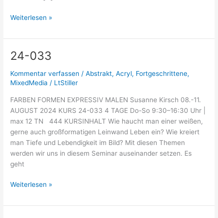
Weiterlesen »
24-033
24-
033
Kommentar verfassen
/
Abstrakt
,
Acryl
,
Fortgeschrittene
,
MixedMedia
/
LtStiller
FARBEN FORMEN EXPRESSIV MALEN Susanne Kirsch 08.-11.
AUGUST 2024 KURS 24-033 4 TAGE Do-So 9:30–16:30 Uhr |
max 12 TN 444 KURSINHALT Wie haucht man einer weißen,
gerne auch großformatigen Leinwand Leben ein? Wie kreiert
man Tiefe und Lebendigkeit im Bild? Mit diesen Themen
werden wir uns in diesem Seminar auseinander setzen. Es
geht
Weiterlesen »