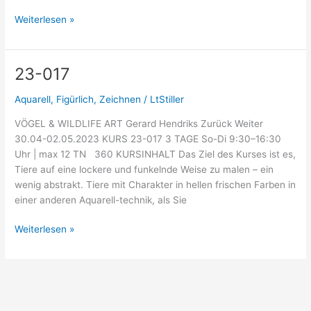
Weiterlesen »
23-017
23-
017
Aquarell
,
Figürlich
,
Zeichnen
/
LtStiller
VÖGEL & WILDLIFE ART Gerard Hendriks Zurück Weiter
30.04-02.05.2023 KURS 23-017 3 TAGE So-Di 9:30–16:30
Uhr | max 12 TN 360 KURSINHALT Das Ziel des Kurses ist es,
Tiere auf eine lockere und funkelnde Weise zu malen – ein
wenig abstrakt. Tiere mit Charakter in hellen frischen Farben in
einer anderen Aquarell-technik, als Sie
Weiterlesen »
Menü