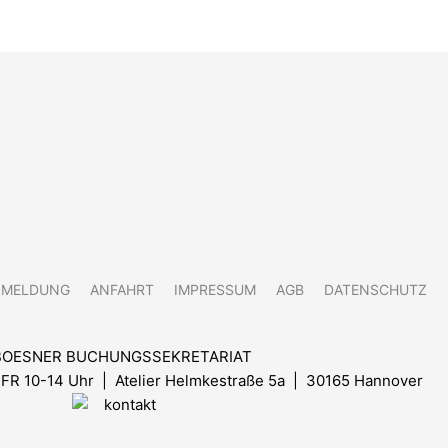
NMELDUNG
ANFAHRT
IMPRESSUM
AGB
DATENSCHUTZ
BOESNER BUCHUNGSSEKRETARIAT
FR 10-14 Uhr
| Atelier Helmkestraße 5a | 30165 Hannover