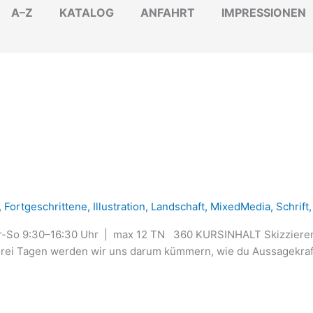
A–Z
KATALOG
ANFAHRT
IMPRESSIONEN
,
Fortgeschrittene
,
Illustration
,
Landschaft
,
MixedMedia
,
Schrift
So 9:30–16:30 Uhr | max 12 TN 360 KURSINHALT Skizzieren, 
drei Tagen werden wir uns darum kümmern, wie du Aussagekraft