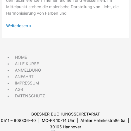
den faszinierenden Themen Blumen und Wasserlilien. Im
Mittelpunkt stehen die malerische Darstellung von Licht, die
Harmonisierung von Farben und
Weiterlesen »
HOME
ALLE KURSE
ANMELDUNG
ANFAHRT
IMPRESSUM
AGB
DATENSCHUTZ
BOESNER BUCHUNGSSEKRETARIAT
0511 – 908806-40 | MO-FR 10-14 Uhr
| Atelier Helmkestraße 5a |
30165 Hannover