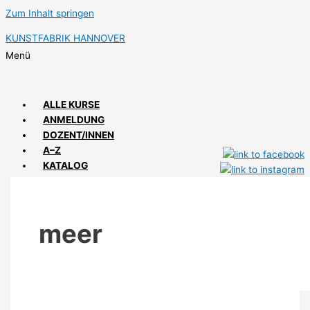
Zum Inhalt springen
KUNSTFABRIK HANNOVER
Menü
ALLE KURSE
ANMELDUNG
DOZENT/INNEN
A–Z
KATALOG
ANFAHRT
IMPRESSIONEN
meer