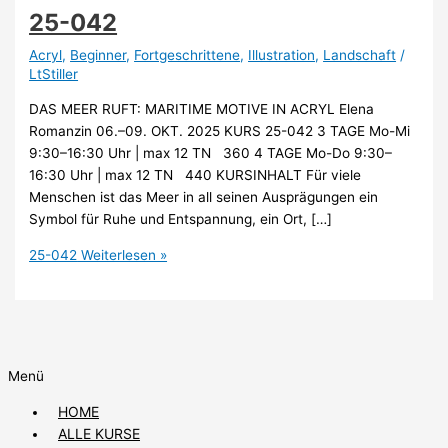
25-042
Acryl
,
Beginner
,
Fortgeschrittene
,
Illustration
,
Landschaft
/
LtStiller
DAS MEER RUFT: MARITIME MOTIVE IN ACRYL Elena
Romanzin 06.–09. OKT. 2025 KURS 25-042 3 TAGE Mo-Mi
9:30–16:30 Uhr | max 12 TN 360 4 TAGE Mo-Do 9:30–
16:30 Uhr | max 12 TN 440 KURSINHALT Für viele
Menschen ist das Meer in all seinen Ausprägungen ein
Symbol für Ruhe und Entspannung, ein Ort, […]
25-042
Weiterlesen »
Menü
HOME
ALLE KURSE