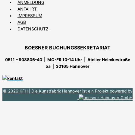
ANMELDUNG
ANFAHRT
IMPRESSUM
AGB
DATENSCHUTZ
BOESNER BUCHUNGSSEKRETARIAT
0511 – 908806-40 | MO-FR 10-14 Uhr
| Atelier Helmkestraße
5a | 30165 Hannover
© 2026 KFH
| Die Kunstfabrik Hannover ist ein Projekt powered by