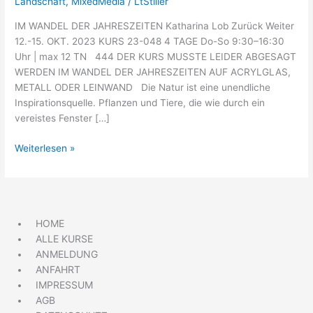
Landschaft
,
MixedMedia
/
LtStiller
IM WANDEL DER JAHRESZEITEN Katharina Lob Zurück Weiter
12.-15. OKT. 2023 KURS 23-048 4 TAGE Do-So 9:30–16:30
Uhr | max 12 TN 444 DER KURS MUSSTE LEIDER ABGESAGT
WERDEN IM WANDEL DER JAHRESZEITEN AUF ACRYLGLAS,
METALL ODER LEINWAND Die Natur ist eine unendliche
Inspirationsquelle. Pflanzen und Tiere, die wie durch ein
vereistes Fenster […]
Weiterlesen »
HOME
ALLE KURSE
ANMELDUNG
ANFAHRT
IMPRESSUM
AGB