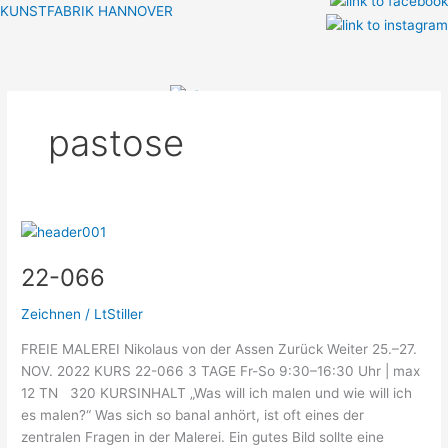
Zum
KUNSTFABRIK HANNOVER
Inhalt
Menü
springen
pastose
22-
066
22-066
Zeichnen
/
LtStiller
FREIE MALEREI Nikolaus von der Assen Zurück Weiter 25.–27.
NOV. 2022 KURS 22-066 3 TAGE Fr-So 9:30–16:30 Uhr | max
12 TN 320 KURSINHALT „Was will ich malen und wie will ich
es malen?“ Was sich so banal anhört, ist oft eines der
zentralen Fragen in der Malerei. Ein gutes Bild sollte eine