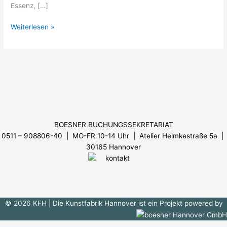
Essenz, […]
Weiterlesen »
Menü
BOESNER BUCHUNGSSEKRETARIAT
0511 – 908806-40 | MO-FR 10-14 Uhr
| Atelier Helmkestraße 5a |
30165 Hannover
© 2026 KFH
| Die Kunstfabrik Hannover ist ein Projekt powered by