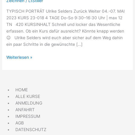
Zeichnen
/
LtStiller
TYPISCH PORTRÄT Ulrike Selders Zurück Weiter 04.-07. MAI
2023 KURS 23-018 4 TAGE Do-So 9:30–16:30 Uhr | max 12
TN 420 KURSINHALT Schnell und locker das Wesentliche
erfassen. Ob ein Kurs dafür ausreicht? Könnte knapp werden
😉 Ulrike Selders wird euch aber sicher auf dem Weg dahin
ein paar Schritte in die gewünschte […]
Weiterlesen »
HOME
ALLE KURSE
ANMELDUNG
ANFAHRT
IMPRESSUM
AGB
DATENSCHUTZ