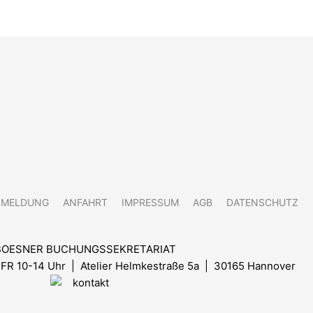
NMELDUNG
ANFAHRT
IMPRESSUM
AGB
DATENSCHUTZ
BOESNER BUCHUNGSSEKRETARIAT
FR 10-14 Uhr
| Atelier Helmkestraße 5a | 30165 Hannover