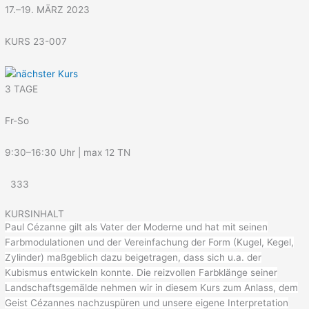
17.–19. MÄRZ 2023
KURS 23-007
3 TAGE
Fr-So
9:30–16:30 Uhr | max 12 TN
333
KURSINHALT
Paul Cézanne gilt als Vater der Moderne und hat mit seinen
Farbmodulationen und der Vereinfachung der Form (Kugel, Kegel,
Zylinder) maßgeblich dazu beigetragen, dass sich u.a. der
Kubismus entwickeln konnte. Die reizvollen Farbklänge seiner
Landschaftsgemälde nehmen wir in diesem Kurs zum Anlass, dem
Geist Cézannes nachzuspüren und unsere eigene Interpretation