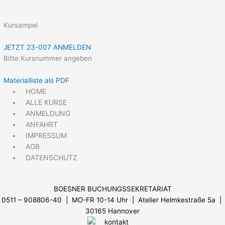
Kursampel
JETZT 23-007 ANMELDEN
Bitte Kursnummer angeben
Materialliste als PDF
HOME
ALLE KURSE
ANMELDUNG
ANFAHRT
IMPRESSUM
AGB
DATENSCHUTZ
BOESNER BUCHUNGSSEKRETARIAT
0511 – 908806-40 | MO-FR 10-14 Uhr
| Atelier Helmkestraße 5a |
30165 Hannover