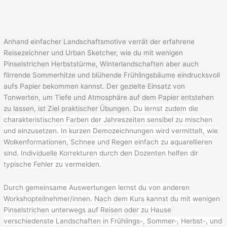
Anhand einfacher Landschaftsmotive verrät der erfahrene
Reisezeichner und Urban Sketcher, wie du mit wenigen
Pinselstrichen Herbststürme, Winterlandschaften aber auch
flirrende Sommerhitze und blühende Frühlingsbäume eindrucksvoll
aufs Papier bekommen kannst. Der gezielte Einsatz von
Tonwerten, um Tiefe und Atmosphäre auf dem Papier entstehen
zu lassen, ist Ziel praktischer Übungen.
Du lernst zudem die
charakteristischen Farben der Jahreszeiten sensibel zu mischen
und einzusetzen. In kurzen Demozeichnungen wird vermittelt, wie
Wolkenformationen, Schnee und Regen einfach zu aquarellieren
sind. Individuelle Korrekturen durch den Dozenten helfen dir
typische Fehler zu vermeiden.
Durch gemeinsame Auswertungen lernst du von anderen
Workshopteilnehmer/innen. Nach dem Kurs kannst du mit wenigen
Pinselstrichen unterwegs auf Reisen oder zu Hause
verschiedenste Landschaften in Frühlings-, Sommer-, Herbst-, und