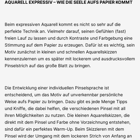
AQUARELL EXPRESSIV – WIE DIE SEELE AUFS PAPIER KOMMT
Beim expressiven Aquarell kommt es nicht so sehr auf die
perfekte Technik an. Vielmehr darauf, seinen Gefühlen (fast)
freien Lauf zu lassen und durch Kontraste und Farbgebung eine
Stimmung auf dem Papier zu erzeugen. Dafür ist es wichtig, sein
Motiv zunächst in kleinen und schnellen Aquarellskizzen
kennenzulernen um es später mit lockerem und ausdrucksvollem
Pinselstrich auf das große Blatt zu bringen.
Die Entwicklung einer individuellen Pinselsprache ist
entscheidend, um das Motiv auf unverkennbar persönliche
Weise aufs Papier zu bringen. Dazu gibt es jede Menge Tipps
und Kniffe, die dabei helfen, die verschiedenen Pinsel mit all
ihren Möglichkeiten zu nutzen. Die kleinen Aquarellskizzen, die
direkt mit dem Pinsel und Farbe ohne Vorzeichnung entstehen,
sind dafür ein perfektes Warm-Up. Beim Skizzieren mit dem
Pinsel wird der Umgang mit dem lockeren Strich von Anfang an