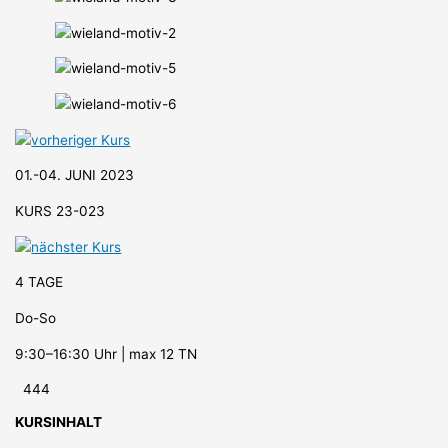
01.-04. JUNI 2023
KURS 23-023
4 TAGE
Do-So
9:30–16:30 Uhr | max 12 TN
444
KURSINHALT