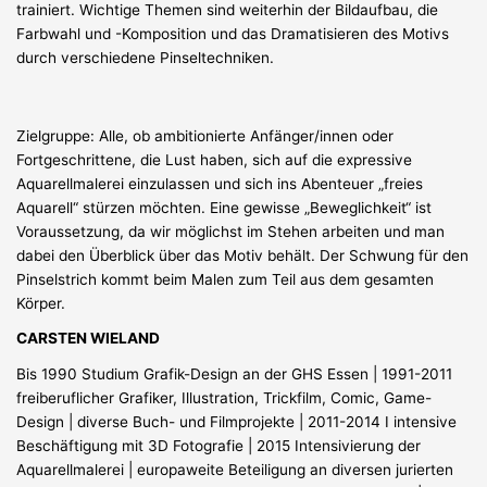
trainiert. Wichtige Themen sind weiterhin der Bildaufbau, die
Farbwahl und -Komposition und das Dramatisieren des Motivs
durch verschiedene Pinseltechniken.
Zielgruppe: Alle, ob ambitionierte Anfänger/innen oder
Fortgeschrittene, die Lust haben, sich auf die expressive
Aquarellmalerei einzulassen und sich ins Abenteuer „freies
Aquarell“ stürzen möchten. Eine gewisse „Beweglichkeit“ ist
Voraussetzung, da wir möglichst im Stehen arbeiten und man
dabei den Überblick über das Motiv behält. Der Schwung für den
Pinselstrich kommt beim Malen zum Teil aus dem gesamten
Körper.
CARSTEN WIELAND
Bis 1990 Studium Grafik-Design an der GHS Essen | 1991-2011
freiberuflicher Grafiker, Illustration, Trickfilm, Comic, Game-
Design | diverse Buch- und Filmprojekte | 2011-2014 I intensive
Beschäftigung mit 3D Fotografie | 2015 Intensivierung der
Aquarellmalerei | europaweite Beteiligung an diversen jurierten