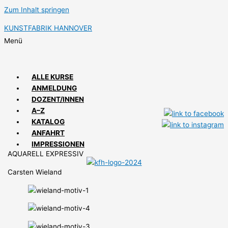
Zum Inhalt springen
KUNSTFABRIK HANNOVER
Menü
ALLE KURSE
ANMELDUNG
DOZENT/INNEN
A–Z
KATALOG
ANFAHRT
IMPRESSIONEN
AQUARELL EXPRESSIV
Carsten Wieland