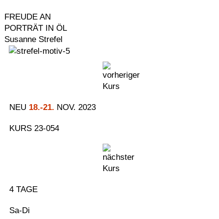
Menü
Zum
Inhalt
FREUDE AN
springen
PORTRÄT IN ÖL
Susanne Strefel
NEU
18.-21.
NOV. 2023
KURS 23-054
4 TAGE
Sa-Di