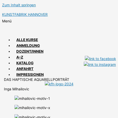
Zum Inhalt springen
KUNSTFABRIK HANNOVER
Menü
ALLE KURSE
ANMELDUNG
DOZENT/INNEN
A–Z
KATALOG
ANFAHRT
IMPRESSIONEN
DAS HAPTISCHE AQUARELLPORTRÄT
Inga Mihailovic