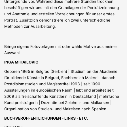
Untergründe vor. Während diese mehrere Stunden trocknen,
beschäftigen wir uns mit den Grundlagen der Porträtzeichnung
und Anatomie und erstellen Vorzeichnungen für unser erstes
Porträt. Zusätzlich demonstriere ich zwei unterschiedliche
Methoden zur Ausarbeitung.
Bringe eigene Fotovorlagen mit oder wähle Motive aus meiner
Auswahl
INGA MIHAILOVIC
Geboren 1965 in Belgrad (Serbien) | Studium an der Akademie
für bildende Künste in Belgrad, Fachbereich Malerei | danach
Postdiplomstudien und Magistertitel 1993 | seit 1990
Ausstellungen im europäischen Raum | lebt und arbeitet seit
2009 als freischaffende Künstlerin in Deutschland | mehrfache
Kunstpreisträgerin | Dozentin bei Zeichen- und Malkursen |
Organi-sation von Studien- und Malreisen nach Spanien
BUCHVERÖFFENTLICHUNGEN - LINKS - ETC.