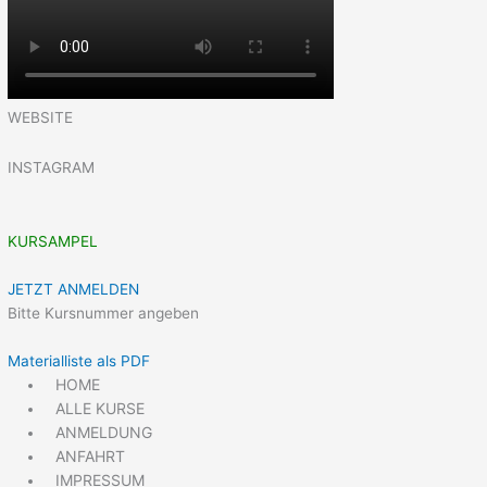
WEBSITE
INSTAGRAM
KURSAMPEL
JETZT ANMELDEN
Bitte Kursnummer angeben
Materialliste als PDF
HOME
ALLE KURSE
ANMELDUNG
ANFAHRT
IMPRESSUM