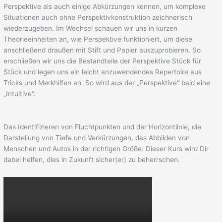
Perspektive als auch einige Abkürzungen kennen, um komplexe
Situationen auch ohne Perspektivkonstruktion zeichnerisch
wiederzugeben. Im Wechsel schauen wir uns in kurzen
Theorieeinheiten an, wie Perspektive funktioniert, um diese
anschließend draußen mit Stift und Papier auszuprobieren. So
erschließen wir uns die Bestandteile der Perspektive Stück für
Stück und legen uns ein leicht anzuwendendes Repertoire aus
Tricks und Merkhilfen an. So wird aus der „Perspektive“ bald eine
„Intuitive“.
Das Identifizieren von Fluchtpunkten und der Horizontlinie, die
Darstellung von Tiefe und Verkürzungen, das Abbilden von
Menschen und Autos in der richtigen Größe: Dieser Kurs wird Dir
dabei helfen, dies in Zukunft sicher(er) zu beherrschen.