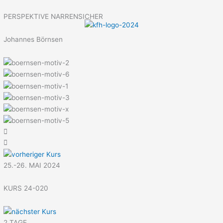
Menü
Zum
Inhalt
PERSPEKTIVE NARRENSICHER
springen
Johannes Börnsen
25.-26. MAI 2024
KURS 24-020
2 TAGE