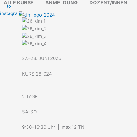
ALLE KURSE
ANMELDUNG
DOZENT/INNEN
Zum
Inhalt
springen
27.–28. JUNI 2026
KURS 26-024
2 TAGE
SA-SO
9:30–16:30 Uhr | max 12 TN