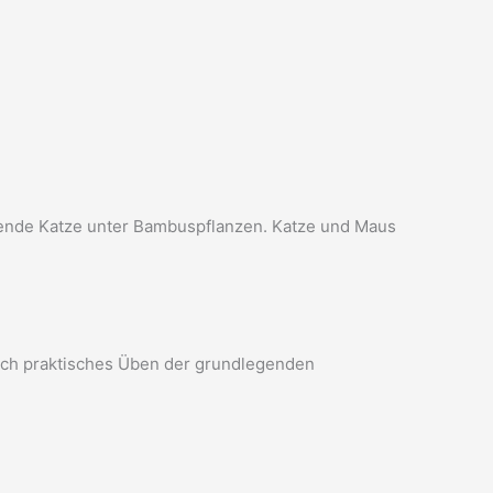
lafende Katze unter Bambuspflanzen. Katze und Maus
durch praktisches Üben der grundlegenden