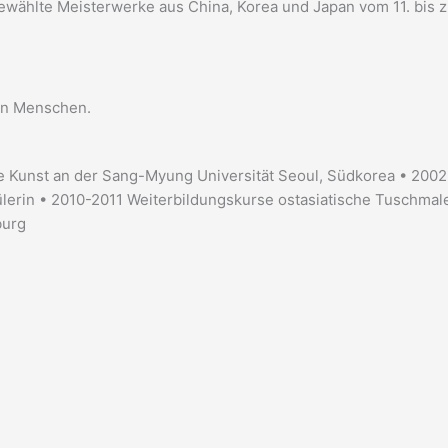
sgewählte Meisterwerke aus China, Korea und Japan vom 11. bis 
ten Menschen.
e Kunst an der Sang-Myung Universität Seoul, Südkorea • 2002
erin • 2010-2011 Weiterbildungskurse ostasiatische Tuschmaler
burg