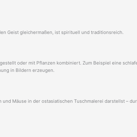
n Geist gleichermaßen, ist spirituell und traditionsreich.
rgestellt oder mit Pflanzen kombiniert. Zum Beispiel eine sch
ung in Bildern erzeugen.
zen und Mäuse in der ostasiatischen Tuschmalerei darstellst – 