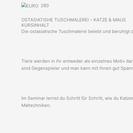
280
OSTASIATISHE TUSCHMALEREI – KATZE & MAUS
KURSINHALT
Die ostasiatische Tuschmalerei belebt und beruhigt de
Tiere werden in ihr entweder als einzelnes Motiv da
sind Gegenspieler und man kann mit ihnen gut Spann
Im Seminar lernst du Schritt für Schritt, wie du Kat
Maltechniken.