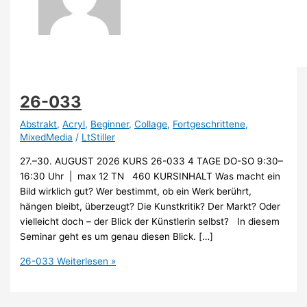
26-033
Abstrakt
,
Acryl
,
Beginner
,
Collage
,
Fortgeschrittene
,
MixedMedia
/
LtStiller
27.–30. AUGUST 2026 KURS 26-033 4 TAGE DO-SO 9:30–
16:30 Uhr | max 12 TN 460 KURSINHALT Was macht ein
Bild wirklich gut? Wer bestimmt, ob ein Werk berührt,
hängen bleibt, überzeugt? Die Kunstkritik? Der Markt? Oder
vielleicht doch – der Blick der Künstlerin selbst? In diesem
Seminar geht es um genau diesen Blick. […]
26-033
Weiterlesen »