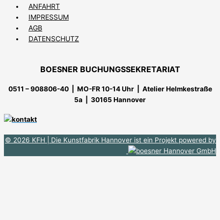
ANFAHRT
IMPRESSUM
AGB
DATENSCHUTZ
BOESNER BUCHUNGSSEKRETARIAT
0511 – 908806-40 | MO-FR 10-14 Uhr
| Atelier Helmkestraße
5a | 30165 Hannover
© 2026 KFH
| Die Kunstfabrik Hannover ist ein Projekt powered by