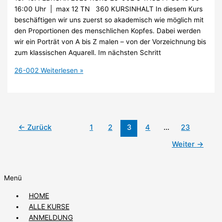
16:00 Uhr | max 12 TN 360 KURSINHALT In diesem Kurs
beschäftigen wir uns zuerst so akademisch wie möglich mit
den Proportionen des menschlichen Kopfes. Dabei werden
wir ein Porträt von A bis Z malen – von der Vorzeichnung bis
zum klassischen Aquarell. Im nächsten Schritt
26-002
Weiterlesen »
←
Zurück
1
2
3
4
…
23
Weiter
→
Menü
HOME
ALLE KURSE
ANMELDUNG