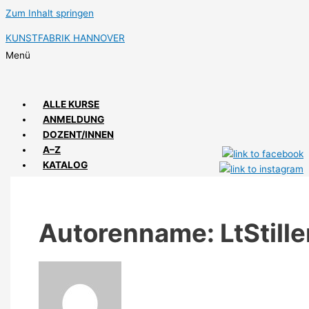
Zum Inhalt springen
KUNSTFABRIK HANNOVER
Menü
ALLE KURSE
ANMELDUNG
DOZENT/INNEN
A–Z
KATALOG
ANFAHRT
IMPRESSIONEN
Autorenname: LtStille