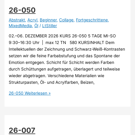
26-050
Abstrakt
,
Acryl
,
Beginner
,
Collage
,
Fortgeschrittene
,
MixedMedia
,
Öl
/
LtStiller
02.–06. DEZEMBER 2026 KURS 26-050 5 TAGE MI-SO
9:30–16:30 Uhr | max 12 TN 580 KURSINHALT Dem
Intellektuellen der Zeichnung und Schwarz-Weiß-Kontrasten
setzen wir die feine Farbabstufung und das Spontane der
Emotion entgegen. Schicht für Schicht werden Farben
durch Schüttungen aufgetragen, überlagert und teilweise
wieder abgetragen. Verschiedene Materialien wie
Strukturpasten, Öl- und Acrylfarben, Beizen,
26-050
Weiterlesen »
26-007