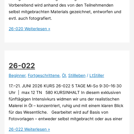
Vorbereitend wird anhand des von den Teilnehmenden
selbst mitgebrachten Materials gezeichnet, entworfen und
evtl. auch fotografiert.
26-020
Weiterlesen »
26-022
Beginner
,
Fortgeschrittene
,
Öl
,
Stillleben
/
LtStiller
17.–21. JUNI 2026 KURS 26-022 5 TAGE Mi-So 9:30–16:30
Uhr | max 12 TN 580 KURSINHALT In diesem exklusiven
fünftägigen Intensivkurs widmen wir uns der realistischen
Malerei in Öl – konzentriert, ruhig und mit einem klaren Blick
für das Wesentliche. Gearbeitet wird auf Basis von
Fotovorlagen – entweder selbst mitgebracht oder aus einer
26-022
Weiterlesen »