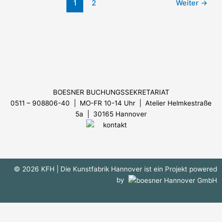
1
2
Weiter
→
Menü
BOESNER BUCHUNGSSEKRETARIAT
0511 – 908806-40 | MO-FR 10-14 Uhr
| Atelier Helmkestraße
5a | 30165 Hannover
© 2026 KFH
| Die Kunstfabrik Hannover ist ein Projekt powered
by