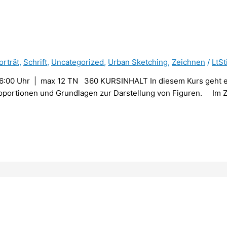
orträt
,
Schrift
,
Uncategorized
,
Urban Sketching
,
Zeichnen
/
LtSt
:00 Uhr | max 12 TN 360 KURSINHALT In diesem Kurs geht es
 Proportionen und Grundlagen zur Darstellung von Figuren. Im