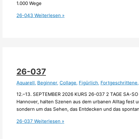
1.000 Wege
26-043
Weiterlesen »
26-037
Aquarell
,
Beginner
,
Collage
,
Figürlich
,
Fortgeschrittene
12.–13. SEPTEMBER 2026 KURS 26-037 2 TAGE SA-SO 
Hannover, halten Szenen aus dem urbanen Alltag fest u
sondern um das Sehen, das Entdecken und das sponta
26-037
Weiterlesen »