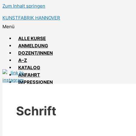
Zum Inhalt springen
KUNSTFABRIK HANNOVER
Menü
ALLE KURSE
ANMELDUNG
DOZENT/INNEN
A–Z
KATALOG
ANFAHRT
IMPRESSIONEN
Schrift