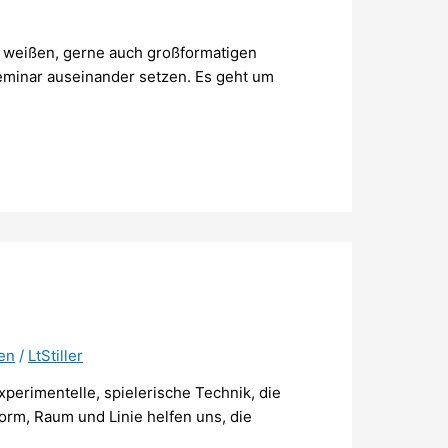
weißen, gerne auch großformatigen
eminar auseinander setzen. Es geht um
en
/
LtStiller
rimentelle, spielerische Technik, die
orm, Raum und Linie helfen uns, die