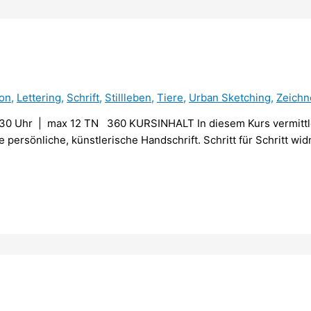
ion
,
Lettering
,
Schrift
,
Stillleben
,
Tiere
,
Urban Sketching
,
Zeichn
30 Uhr | max 12 TN 360 KURSINHALT In diesem Kurs vermittle 
ine persönliche, künstlerische Handschrift. Schritt für Schritt 