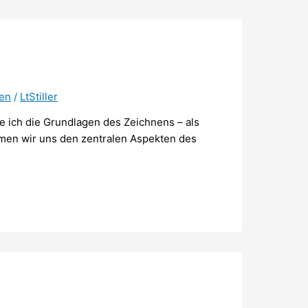
en
/
LtStiller
ich die Grundlagen des Zeichnens – als
widmen wir uns den zentralen Aspekten des