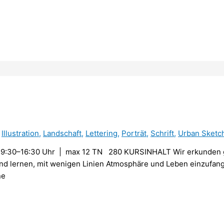
,
Illustration
,
Landschaft
,
Lettering
,
Porträt
,
Schrift
,
Urban Sketc
9:30–16:30 Uhr | max 12 TN 280 KURSINHALT Wir erkunden g
nd lernen, mit wenigen Linien Atmosphäre und Leben einzufang
ne