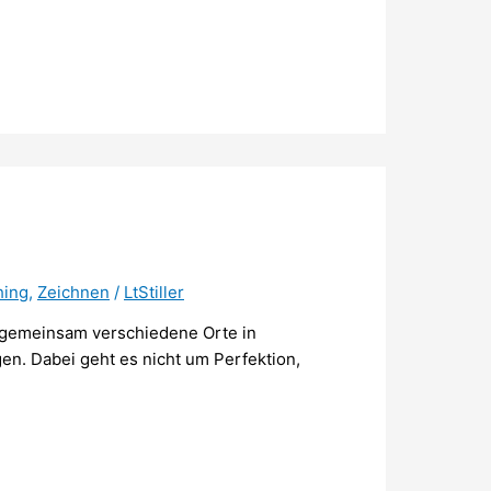
hing
,
Zeichnen
/
LtStiller
emeinsam verschiedene Orte in
en. Dabei geht es nicht um Perfektion,