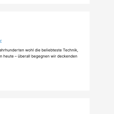
er
rhunderten wohl die beliebteste Technik,
 von heute – überall begegnen wir deckenden