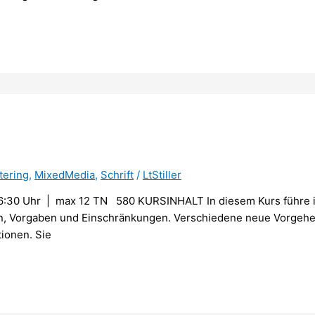
tering
,
MixedMedia
,
Schrift
/
LtStiller
30 Uhr | max 12 TN 580 KURSINHALT In diesem Kurs führe ich
gen, Vorgaben und Einschränkungen. Verschiedene neue Vorge
ionen. Sie