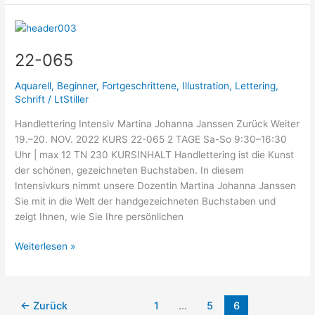
22-
065
22-065
Aquarell
,
Beginner
,
Fortgeschrittene
,
Illustration
,
Lettering
,
Schrift
/
LtStiller
Handlettering Intensiv Martina Johanna Janssen Zurück Weiter
19.–20. NOV. 2022 KURS 22-065 2 TAGE Sa-So 9:30–16:30
Uhr | max 12 TN 230 KURSINHALT Handlettering ist die Kunst
der schönen, gezeichneten Buchstaben. In diesem
Intensivkurs nimmt unsere Dozentin Martina Johanna Janssen
Sie mit in die Welt der handgezeichneten Buchstaben und
zeigt Ihnen, wie Sie Ihre persönlichen
Weiterlesen »
←
Zurück
1
…
5
6