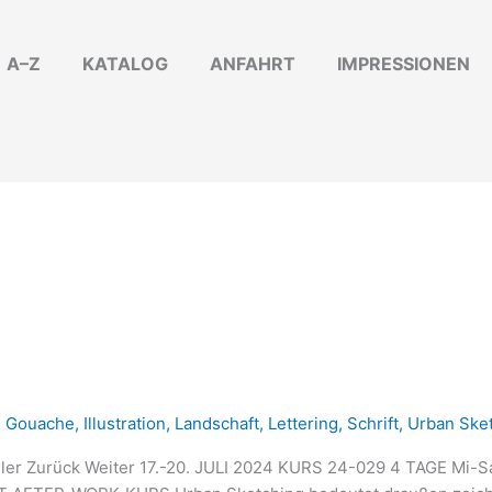
A–Z
KATALOG
ANFAHRT
IMPRESSIONEN
,
Gouache
,
Illustration
,
Landschaft
,
Lettering
,
Schrift
,
Urban Ske
r Zurück Weiter 17.-20. JULI 2024 KURS 24-029 4 TAGE Mi-Sa