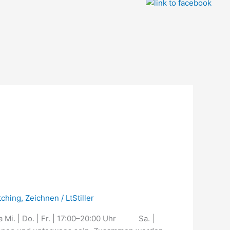
tching
,
Zeichnen
/
LtStiller
 Mi. | Do. | Fr. | 17:00–20:00 Uhr Sa. |