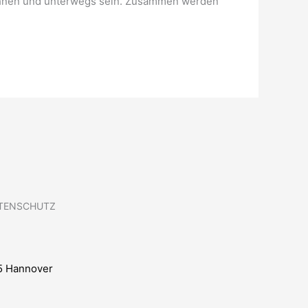
hnen und unterwegs sein. Zusammen werden
TENSCHUTZ
5 Hannover