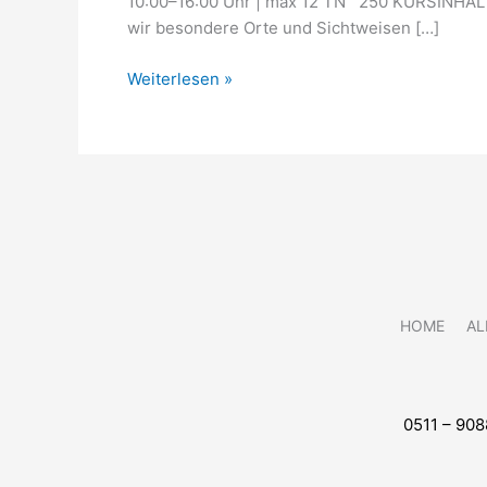
10:00–16:00 Uhr | max 12 TN 250 KURSINHAL
wir besondere Orte und Sichtweisen […]
Weiterlesen »
HOME
AL
0511 – 90