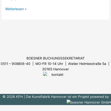
Weiterlesen »
Menü
BOESNER BUCHUNGSSEKRETARIAT
0511 – 908806-40 | MO-FR 10-14 Uhr
| Atelier Helmkestraße 5a |
30165 Hannover
© 2026 KFH
| Die Kunstfabrik Hannover ist ein Projekt powered by