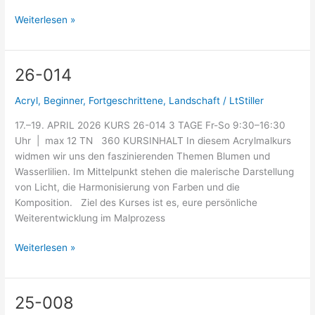
Weiterlesen »
26-014
26-
014
Acryl
,
Beginner
,
Fortgeschrittene
,
Landschaft
/
LtStiller
17.–19. APRIL 2026 KURS 26-014 3 TAGE Fr-So 9:30–16:30
Uhr | max 12 TN 360 KURSINHALT In diesem Acrylmalkurs
widmen wir uns den faszinierenden Themen Blumen und
Wasserlilien. Im Mittelpunkt stehen die malerische Darstellung
von Licht, die Harmonisierung von Farben und die
Komposition. Ziel des Kurses ist es, eure persönliche
Weiterentwicklung im Malprozess
Weiterlesen »
25-008
25-